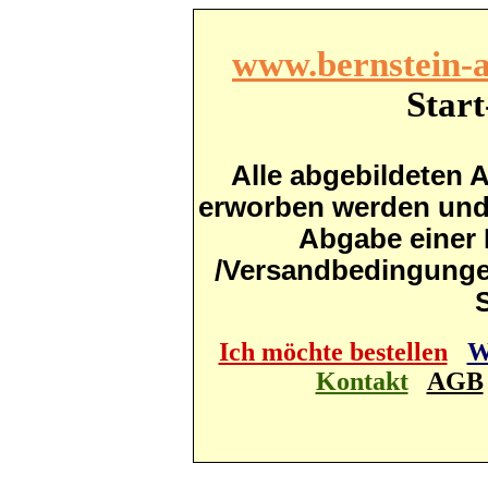
www.bernstein-a
Start
Alle abgebildeten A
erworben werden und s
Abgabe einer 
/Versandbedingunge
S
Ich möchte bestellen
W
Kontakt
AGB