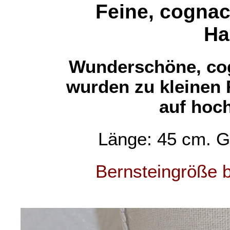
Feine, cognac
Ha
Wunderschöne, cog
wurden zu kleinen 
auf hoch
Länge: 45 cm. G
Bernsteingröße b