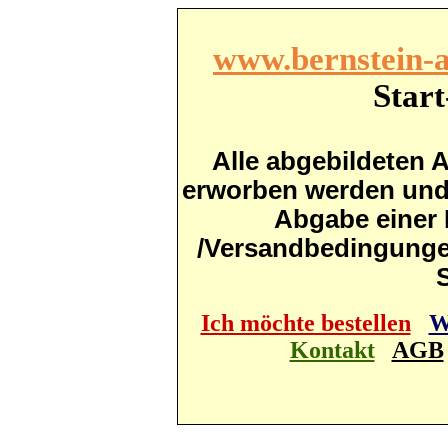
www.bernstein-a
Start
Alle abgebildeten A
erworben werden und s
Abgabe einer 
/Versandbedingunge
S
Ich möchte bestellen
W
Kontakt
AGB