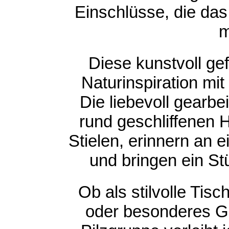
Einschlüsse, die da
m
Diese kunstvoll gef
Naturinspiration mit
Die liebevoll gearbe
rund geschliffenen H
Stielen, erinnern an 
und bringen ein St
Ob als stilvolle Tis
oder besonderes G