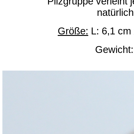
Pilzgruppe verleiht
natürlic
Größe:
L: 6,1 cm 
Gewicht