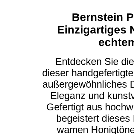
Bernstein Pi
Einzigartiges
echtem
Entdecken Sie die
dieser handgefertigte
außergewöhnliches D
Eleganz und kunstvo
Gefertigt aus hochw
begeistert dieses
wamen Honigtöne 