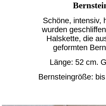
Bernstein
Schöne, intensiv, 
wurden geschliffen 
Halskette, die au
geformten Bern
Länge: 52 cm. 
Bernsteingröße: bis