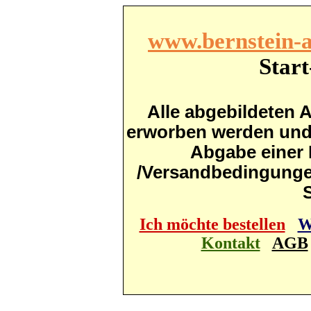
www.bernstein-a
Start
Alle abgebildeten A
erworben werden und s
Abgabe einer 
/Versandbedingunge
S
Ich möchte bestellen
W
Kontakt
AGB