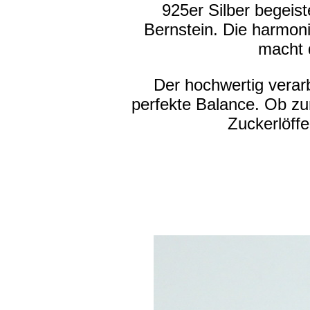
925er Silber begeist
Bernstein. Die harmon
macht d
Der hochwertig verar
perfekte Balance. Ob zu
Zuckerlöffe