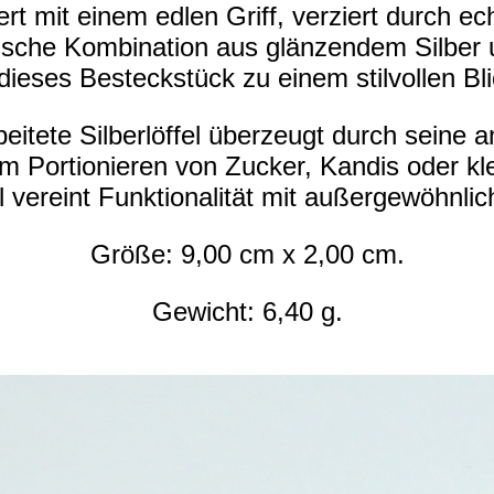
ert mit einem edlen Griff, verziert durch 
ische Kombination aus glänzendem Silber
ieses Besteckstück zu einem stilvollen Bl
beitete Silberlöffel überzeugt durch seine
m Portionieren von Zucker, Kandis oder kle
l vereint Funktionalität mit außergewöhnli
Größe: 9,00 cm x 2,00 cm.
Gewicht: 6,40 g.