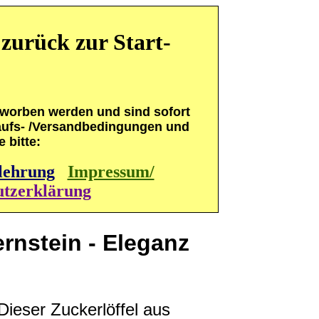
zurück zur Start-
erworben werden und sind sofort
rkaufs- /Versandbedingungen und
 bitte:
lehrung
Impressum/
utzerklärung
rnstein - Eleganz
Dieser Zuckerlöffel aus