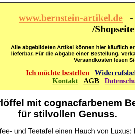
www.bernstein-artikel.de
- 
/Shopseite
Alle abgebildeten Artikel können hier käuflich 
lieferbar. Für die Abgabe einer Bestellung, Ve
Versandkosten lesen Sie
Ich möchte bestellen
Widerrufsbe
Kontakt
AGB
Datensch
rlöffel mit cognacfarbenem Be
für stilvollen Genuss.
ffee- und Teetafel einen Hauch von Luxus: 