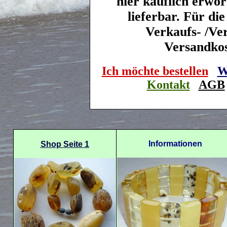
hier käuflich erwo
lieferbar. Für di
Verkaufs- /Ve
Versandkost
Ich möchte bestellen
W
Kontakt
AGB
Informationen
Shop Seite 1